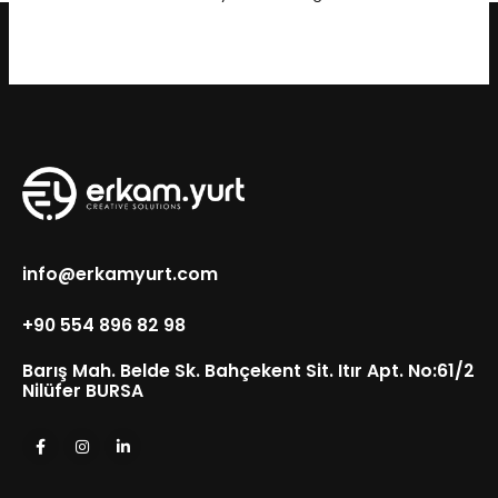
info@erkamyurt.com
+90 554 896 82 98
Barış Mah. Belde Sk. Bahçekent Sit. Itır Apt. No:61/2
Nilüfer BURSA