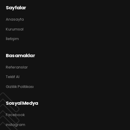
Sayfalar
Anasayfa
Kurumsal
İletişim
Basamaklar
Referanslar
Teklif Al
Gizlilik Politikası
Sosyal Medya
Facebook
instagram