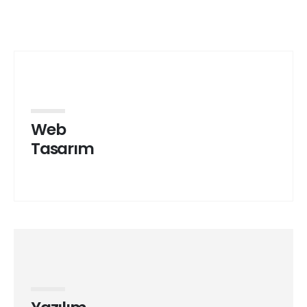
Web
Tasarım