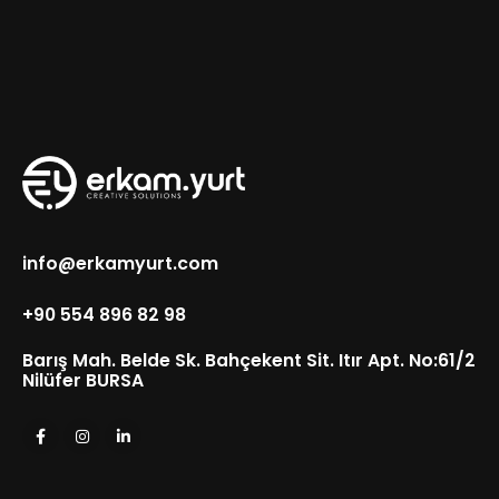
info@erkamyurt.com
+90 554 896 82 98
Barış Mah. Belde Sk. Bahçekent Sit. Itır Apt. No:61/2
Nilüfer BURSA