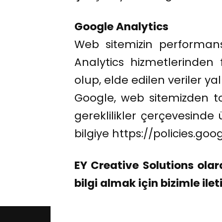
Google Analytics
Web sitemizin performans
Analytics hizmetlerinden
olup, elde edilen veriler y
Google, web sitemizden to
gereklilikler çerçevesind
bilgiye https://policies.goo
EY Creative Solutions olara
bilgi almak için bizimle ilet