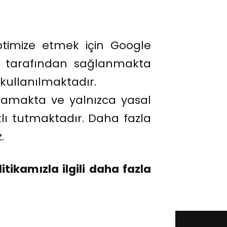
ptimize etmek için Google
c. tarafından sağlanmakta
 kullanılmaktadır.
klamakta ve yalnızca yasal
lı tutmaktadır. Daha fazla
.
itikamızla ilgili daha fazla