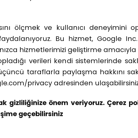
ını ölçmek ve kullanıcı deneyimini o
 faydalanıyoruz. Bu hizmet, Google In
alnızca hizmetlerimizi geliştirme amacıyla
pladığı verileri kendi sistemlerinde sa
e üçüncü taraflarla paylaşma hakkını sak
gle.com/privacy adresinden ulaşabilirsiniz
k gizliliğinize önem veriyoruz. Çerez pol
işime geçebilirsiniz