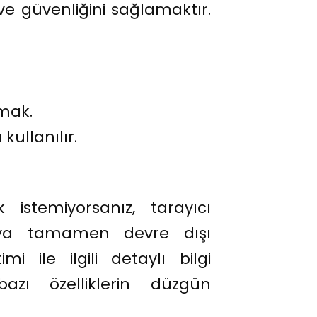
i ve güvenliğini sağlamaktır.
nmak.
kullanılır.
istemiyorsanız, tarayıcı
r veya tamamen devre dışı
i ile ilgili detaylı bilgi
bazı özelliklerin düzgün