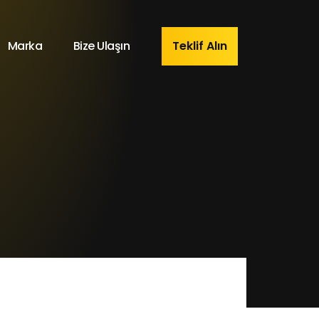
Marka
Bize Ulaşın
Teklif Alın