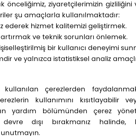
 önceliğimiz, ziyaretçilerimizin gizliliğin
riler şu amaçlarla kullanılmaktadır:
liz ederek hizmet kalitemizi geliştirmek.
 artırmak ve teknik sorunları önlemek.
kişiselleştirilmiş bir kullanıcı deneyimi su
r ve yalnızca istatistiksel analiz amaçlı 
kullanılan çerezlerden faydalanmak 
çerezlerin kullanımını kısıtlayabili
ınızın yardım bölümünden çerez yönetim
inizi devre dışı bırakmanız halinde, 
n unutmayın.