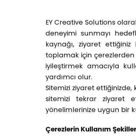
EY Creative Solutions olara
deneyimi sunmayı hedefli
kaynağı, ziyaret ettiğiniz
toplamak için çerezlerden 
iyileştirmek amacıyla kul
yardımcı olur.
Sitemizi ziyaret ettiğinizde
sitemizi tekrar ziyaret e
yönelimlerinize uygun bir k
Çerezlerin Kullanım Şekiller