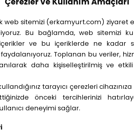
Çerezler ve Kullanım Amaçları
k web sitemizi (erkamyurt.com) ziyaret e
yoruz. Bu bağlamda, web sitemizi kull
 içerikler ve bu içeriklerde ne kadar sü
faydalanıyoruz. Toplanan bu veriler, hiz
lanılarak daha kişiselleştirilmiş ve et
, kullandığınız tarayıcı çerezleri cihazını
ttiğinizde önceki tercihlerinizi hatı
ullanıcı deneyimi sağlar.
i