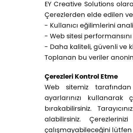
EY Creative Solutions olarak
Çerezlerden elde edilen ve
- Kullanıcı eğilimlerini ana
- Web sitesi performansını
- Daha kaliteli, güvenli ve 
Toplanan bu veriler anonimdi
Çerezleri Kontrol Etme
Web sitemiz tarafından 
ayarlarınızı kullanarak 
bırakabilirsiniz. Tarayıc
alabilirsiniz. Çerezler
çalışmayabileceğini lütfe