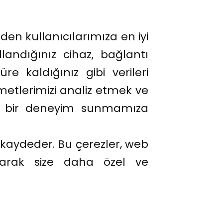
den kullanıcılarımıza en iyi
andığınız cihaz, bağlantı
re kaldığınız gibi verileri
metlerimizi analiz etmek ve
kili bir deneyim sunmamıza
za kaydeder. Bu çerezler, web
rlayarak size daha özel ve