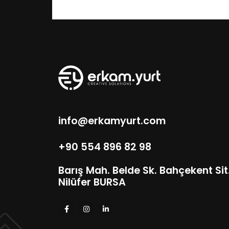
info@erkamyurt.com
+90 554 896 82 98
Barış Mah. Belde Sk. Bahçekent Sit. 
Nilüfer BURSA