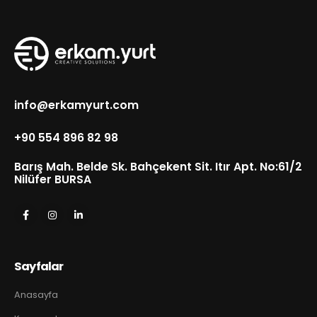
info@erkamyurt.com
+90 554 896 82 98
Barış Mah. Belde Sk. Bahçekent Sit. Itır Apt. No:61/2
Nilüfer BURSA
Sayfalar
Anasayfa