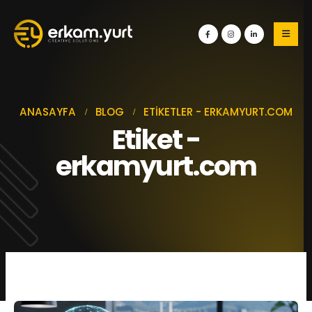
ANASAYFA
BLOG
ETIKETLER -
ERKAMYURT.COM
Etiket -
erkamyurt.com