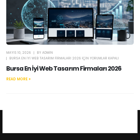
MAYIS 10, 2026
BY
ADMIN
BURSA EN İYI WEB TASARIM FIRMALARI 2026 IÇIN
YORUMLAR KAPALI
Bursa En İyi Web Tasarım Firmaları 2026
READ MORE +