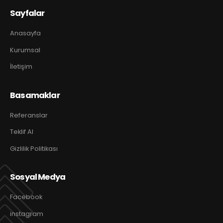
Sayfalar
Anasayfa
Kurumsal
İletişim
Basamaklar
Referanslar
Teklif Al
Gizlilik Politikası
Sosyal Medya
Facebook
instagram