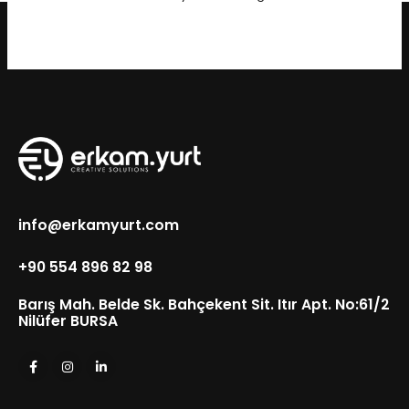
info@erkamyurt.com
+90 554 896 82 98
Barış Mah. Belde Sk. Bahçekent Sit. Itır Apt. No:61/2
Nilüfer BURSA