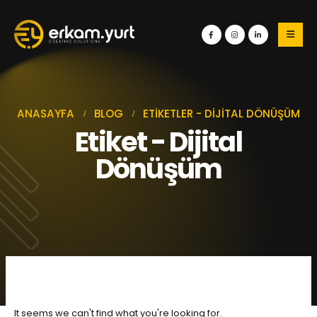
ANASAYFA
BLOG
ETIKETLER -
DIJITAL DÖNÜŞÜM
Etiket - Dijital
Dönüşüm
It seems we can't find what you're looking for.