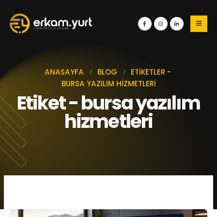
ANASAYFA
BLOG
ETIKETLER -
BURSA YAZILIM HIZMETLERI
Etiket - bursa yazılım
hizmetleri