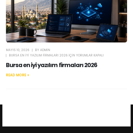
MAYIS 10, 2026
BY
ADMIN
BURSA EN IYI YAZILIM FIRMALARI 2026 IÇIN
YORUMLAR KAPALI
Bursa en iyi yazılım firmaları 2026
READ MORE +