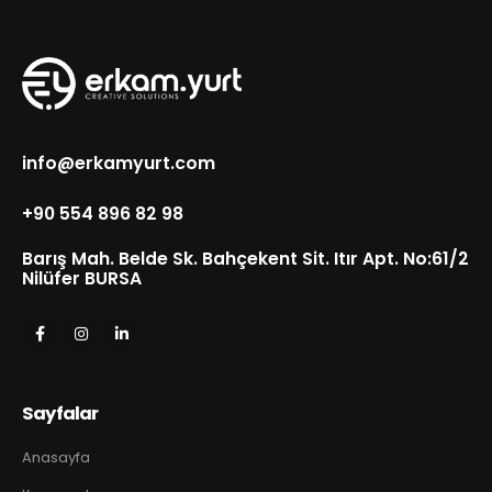
info@erkamyurt.com
+90 554 896 82 98
Barış Mah. Belde Sk. Bahçekent Sit. Itır Apt. No:61/2
Nilüfer BURSA
Sayfalar
Anasayfa