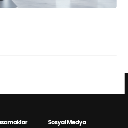
asamaklar
Sosyal Medya