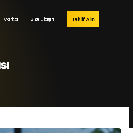
Marka
Bize Ulaşın
Teklif Alın
sı