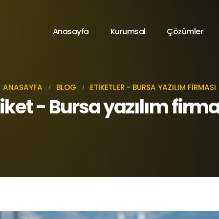
Anasayfa
Kurumsal
Çözümler
ANASAYFA
BLOG
ETIKETLER -
BURSA YAZILIM FIRMASI
tiket - Bursa yazılım firma