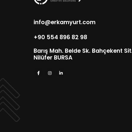
info@erkamyurt.com
+90 554 896 82 98
Barış Mah. Belde Sk. Bahçekent Sit. 
Nilüfer BURSA