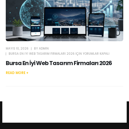
MAYIS 10, 2026
BY
ADMIN
BURSA EN İYI WEB TASARIM FIRMALARI 2026 IÇIN
YORUMLAR KAPALI
Bursa En İyi Web Tasarım Firmaları 2026
READ MORE +