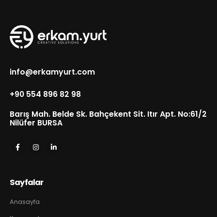
info@erkamyurt.com
+90 554 896 82 98
Barış Mah. Belde Sk. Bahçekent Sit. Itır Apt. No:61/2
Nilüfer BURSA
Sayfalar
Anasayfa