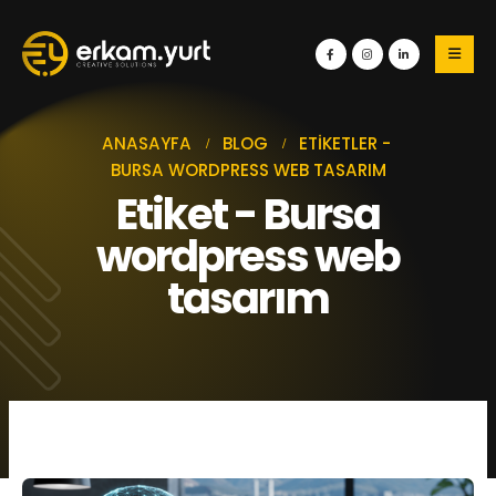
ANASAYFA
BLOG
ETIKETLER -
BURSA WORDPRESS WEB TASARIM
Etiket - Bursa
wordpress web
tasarım