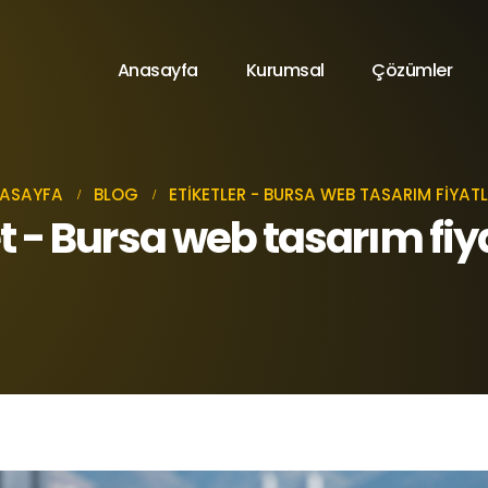
Anasayfa
Kurumsal
Çözümler
ASAYFA
BLOG
ETIKETLER -
BURSA WEB TASARIM FIYATL
t - Bursa web tasarım fiy