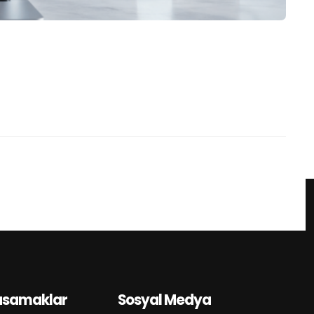
asamaklar
Sosyal Medya