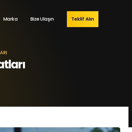
Marka
Bize Ulaşın
Teklif Alın
ARI
atları