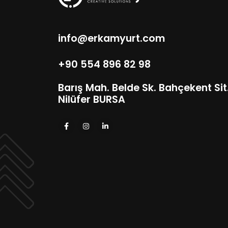
info@erkamyurt.com
+90 554 896 82 98
Barış Mah. Belde Sk. Bahçekent Sit. 
Nilüfer BURSA