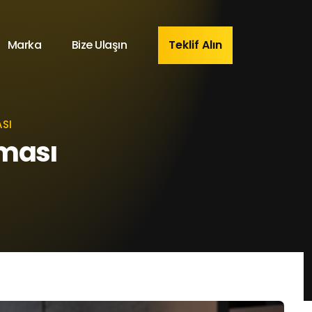
Marka
Bize Ulaşın
Teklif Alın
SI
rması