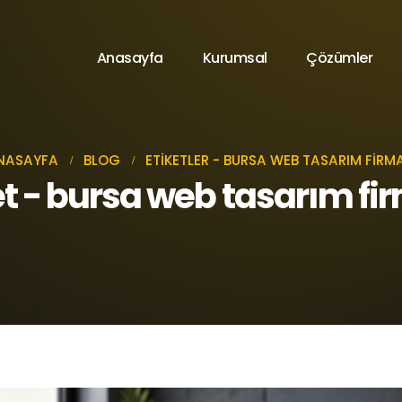
Anasayfa
Kurumsal
Çözümler
NASAYFA
BLOG
ETIKETLER -
BURSA WEB TASARIM FIRMA
et - bursa web tasarım fi