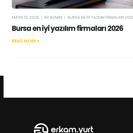
MAYIS 10, 2026
BY
ADMIN
BURSA EN IYI YAZILIM FIRMALARI 202
Bursa en iyi yazılım firmaları 2026
READ MORE +