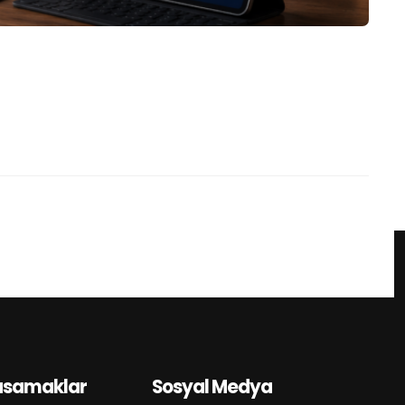
asamaklar
Sosyal Medya