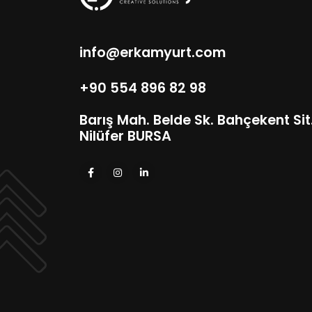
info@erkamyurt.com
+90 554 896 82 98
Barış Mah. Belde Sk. Bahçekent Sit. 
Nilüfer BURSA