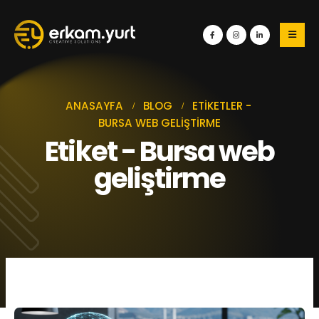
ANASAYFA
BLOG
ETIKETLER -
BURSA WEB GELIŞTIRME
Etiket - Bursa web
geliştirme