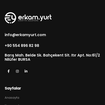
info@erkamyurt.com
+90 554 896 82 98
Barış Mah. Belde Sk. Bahçekent Sit. Itır Apt. No:61/2
Nilüfer BURSA
Sayfalar
Anasayfa