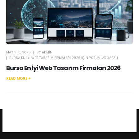
MAYIS 10, 2026
BY
ADMIN
BURSA EN İYI WEB TASARIM FIRMALARI 2026 IÇIN
YORUMLAR KAPALI
Bursa En İyi Web Tasarım Firmaları 2026
READ MORE +