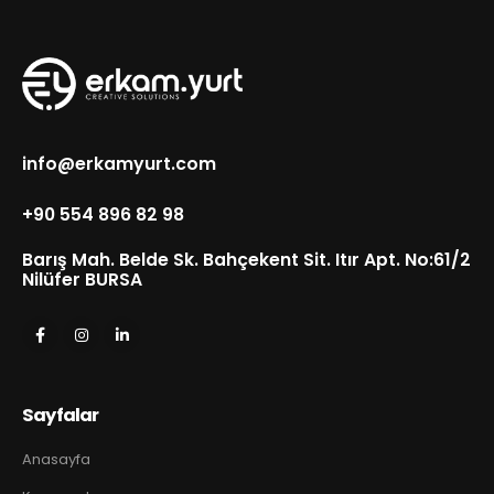
info@erkamyurt.com
+90 554 896 82 98
Barış Mah. Belde Sk. Bahçekent Sit. Itır Apt. No:61/2
Nilüfer BURSA
Sayfalar
Anasayfa