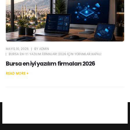
MAYIS 10, 2026
BY
ADMIN
BURSA EN IYI YAZILIM FIRMALARI 2026 IÇIN
YORUMLAR KAPALI
Bursa en iyi yazılım firmaları 2026
READ MORE +