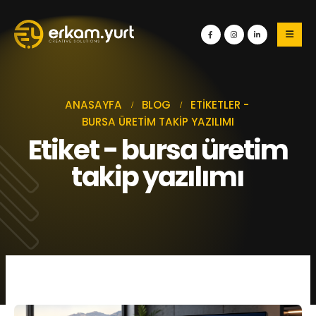
ANASAYFA
BLOG
ETIKETLER -
BURSA ÜRETIM TAKIP YAZILIMI
Etiket - bursa üretim
takip yazılımı