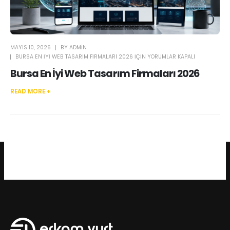
MAYIS 10, 2026
BY
ADMIN
BURSA EN İYI WEB TASARIM FIRMALARI 2026 IÇIN
YORUMLAR KAPALI
Bursa En İyi Web Tasarım Firmaları 2026
READ MORE +