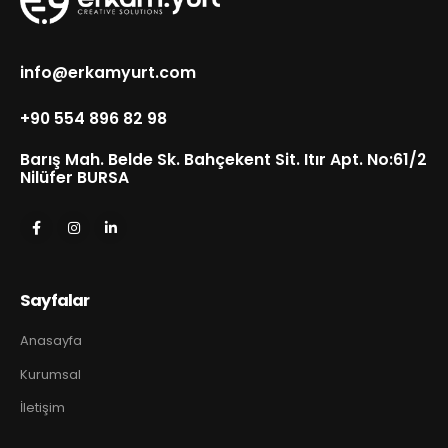
info@erkamyurt.com
+90 554 896 82 98
Barış Mah. Belde Sk. Bahçekent Sit. Itır Apt. No:61/2
Nilüfer BURSA
Sayfalar
Anasayfa
Kurumsal
İletişim