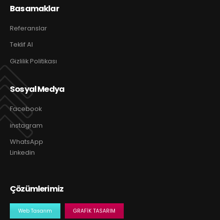
Basamaklar
Referanslar
Teklif Al
Gizlilik Politikası
Sosyal Medya
Facebook
instagram
WhatsApp
Linkedin
Çözümlerimiz
Web Tasarım
GRAFIK TASARIM