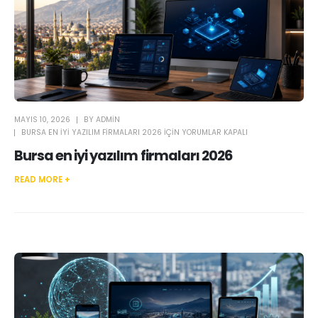
MAYIS 10, 2026
BY
ADMIN
BURSA EN IYI YAZILIM FIRMALARI 2026 IÇIN
YORUMLAR KAPALI
Bursa en iyi yazılım firmaları 2026
READ MORE +