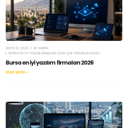
MAYIS 10, 2026
BY
ADMIN
BURSA EN IYI YAZILIM FIRMALARI 2026 IÇIN
YORUMLAR KAPALI
Bursa en iyi yazılım firmaları 2026
READ MORE +