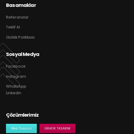
Basamaklar
Referanslar
Teklif Al
Gizlilik Politikası
Sosyal Medya
Facebook
instagram
WhatsApp
Linkedin
Çözümlerimiz
Web Tasarım
GRAFIK TASARIM