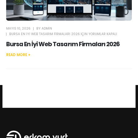
MAYIS 10, 2026
BY
ADMIN
BURSA EN İYI WEB TASARIM FIRMALARI 2026 IÇIN
YORUMLAR KAPALI
Bursa En İyi Web Tasarım Firmaları 2026
READ MORE +