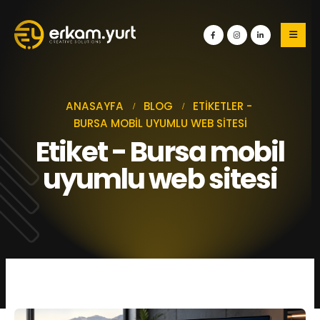
ANASAYFA
BLOG
ETIKETLER -
BURSA MOBIL UYUMLU WEB SITESI
Etiket - Bursa mobil
uyumlu web sitesi