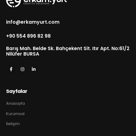
info@erkamyurt.com
+90 554 896 82 98
Barış Mah. Belde Sk. Bahçekent Sit. Itır Apt. No:61/2
Nilüfer BURSA
Sayfalar
Anasayfa
Kurumsal
İletişim