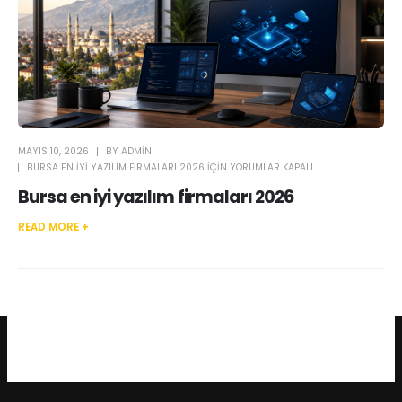
MAYIS 10, 2026
BY
ADMIN
BURSA EN IYI YAZILIM FIRMALARI 2026 IÇIN
YORUMLAR KAPALI
Bursa en iyi yazılım firmaları 2026
READ MORE +