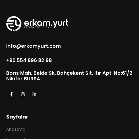
info@erkamyurt.com
+90 554 896 82 98
Barış Mah. Belde Sk. Bahçekent Sit. Itır Apt. No:61/2
Nilüfer BURSA
Sayfalar
Anasayfa