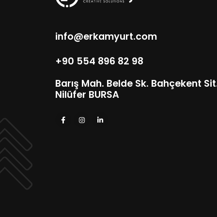
info@erkamyurt.com
+90 554 896 82 98
Barış Mah. Belde Sk. Bahçekent Sit. 
Nilüfer BURSA