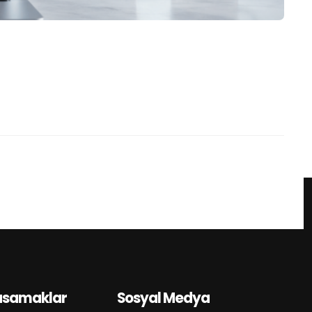
asamaklar
Sosyal Medya