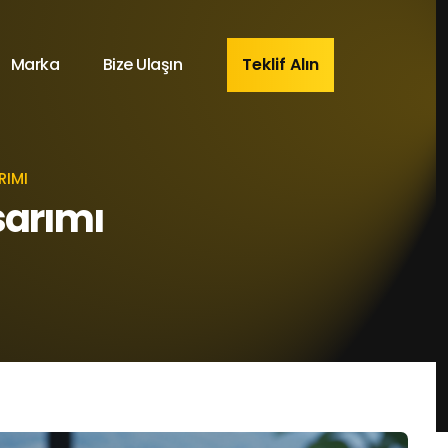
Marka
Bize Ulaşın
Teklif Alın
RIMI
sarımı