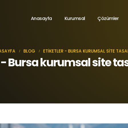
Anasayfa
Kurumsal
Çözümler
ASAYFA
BLOG
ETIKETLER -
BURSA KURUMSAL SITE TASA
t - Bursa kurumsal site ta