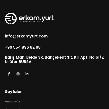
info@erkamyurt.com
+90 554 896 82 98
Barış Mah. Belde Sk. Bahçekent Sit. Itır Apt. No:61/2
Nilüfer BURSA
Sayfalar
Anasayfa