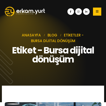
ANASAYFA
BLOG
ETIKETLER -
BURSA DIJITAL DÖNÜŞÜM
Etiket - Bursa dijital
dönüşüm