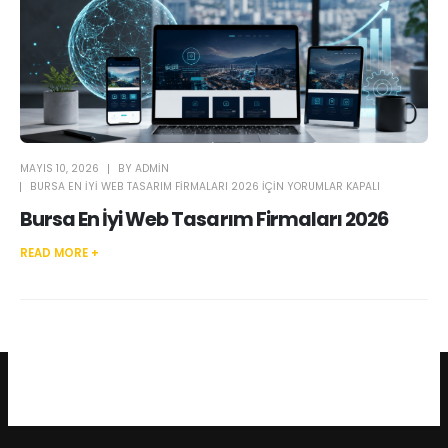
MAYIS 10, 2026
BY
ADMIN
BURSA EN İYI WEB TASARIM FIRMALARI 2026 IÇIN
YORUMLAR KAPALI
Bursa En İyi Web Tasarım Firmaları 2026
READ MORE +