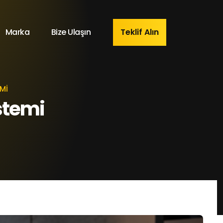
Marka
Bize Ulaşın
Teklif Alın
MI
stemi