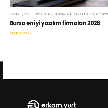
MAYIS 10, 2026
BY
ADMIN
BURSA EN IYI YAZILIM FIRMALARI 202
Bursa en iyi yazılım firmaları 2026
READ MORE +