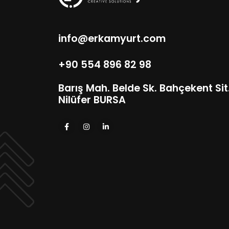
info@erkamyurt.com
+90 554 896 82 98
Barış Mah. Belde Sk. Bahçekent Sit. 
Nilüfer BURSA