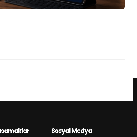
asamaklar
Sosyal Medya