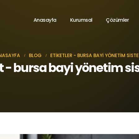
Anasayfa
Kurumsal
Çözümler
NASAYFA
BLOG
ETIKETLER -
BURSA BAYI YÖNETIM SISTE
et - bursa bayi yönetim si