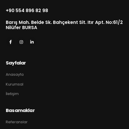
+90 554 896 82 98
Barış Mah. Belde Sk. Bahçekent Sit. Itır Apt. No:61/2
Nilüfer BURSA
Sayfalar
Anasayfa
Kurumsal
İletişim
Basamaklar
Referanslar