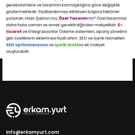
gereksinimlere ve tasarımın karmaşıklığına göre değişiklik
göstermektedir. Fiyatlandırmayı etkileyen başlıca faktörler
şunlardır; Hazır Şablon mu,
Özel Tasarım
mı? Özel tasarımlar
daha fazla zaman ve emek gerektirdiğinden maliyetlidir.
E-
ticaret
ve Entegrasyonlar Ödeme sistemleri, sipariş yönetimi
gibi özelliklerin eklenmesi fiyatı artırır. SEO ve İçerik Hizmetleri
SEO optimizasyonu
ve
içerik üretimi
ek maliyet
oluşturabilir.
info@erkamyurt.com