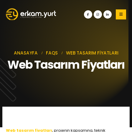
ANASAYFA
FAQS
WEB TASARIM FIYATLARI
Web Tasarım Fiyatları
Web tasarım fiyatları
, projenin kapsamına, teknik