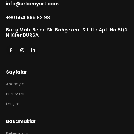
info@erkamyurt.com
+90 554 896 82 98
Barış Mah. Belde Sk. Bahçekent Sit. Itır Apt. No:61/2
Nilüfer BURSA
Sayfalar
Anasayfa
Kurumsal
İletişim
Basamaklar
Referanslar