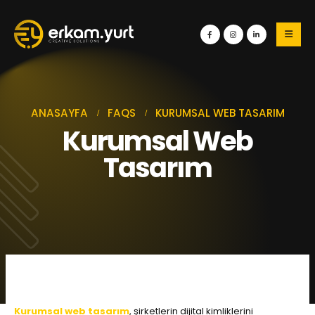
ANASAYFA
FAQS
KURUMSAL WEB TASARIM
Kurumsal Web
Tasarım
Kurumsal web tasarım
, şirketlerin dijital kimliklerini