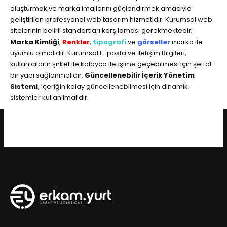
oluşturmak ve marka imajlarını güçlendirmek amacıyla
geliştirilen profesyonel web tasarım hizmetidir. Kurumsal web
sitelerinin belirli standartları karşılaması gerekmektedir;
Marka Kimliği
,
Renkler
,
tipografi
ve
görseller
marka ile
uyumlu olmalıdır. Kurumsal E-posta ve İletişim Bilgileri,
kullanıcıların şirket ile kolayca iletişime geçebilmesi için şeffaf
bir yapı sağlanmalıdır.
Güncellenebilir İçerik Yönetim
Sistemi
, içeriğin kolay güncellenebilmesi için dinamik
sistemler kullanılmalıdır.