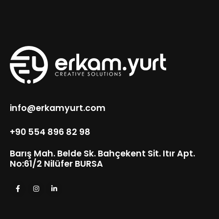
info@erkamyurt.com
+90 554 896 82 98
Barış Mah. Belde Sk. Bahçekent Sit. Itır Apt.
No:61/2 Nilüfer BURSA